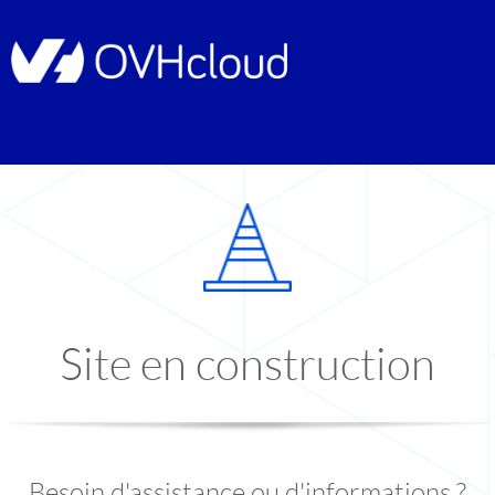
Site en construction
Besoin d'assistance ou d'informations ?